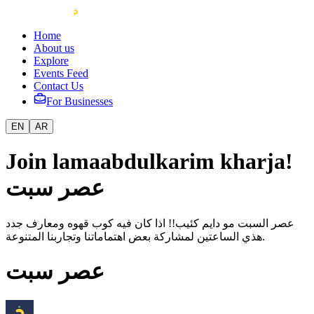
Home
About us
Explore
Events Feed
Contact Us
For Businesses
EN
AR
Join lamaabdulkarim kharja!
عصر سبت
عصر السبت مو دايم كئيب!! اذا كان فيه كوب قهوه ومعارف جدد
هذي الساعتين لمشاركة بعض اهتماماتنا وتجاربنا المتنوعة.
عصر سبت