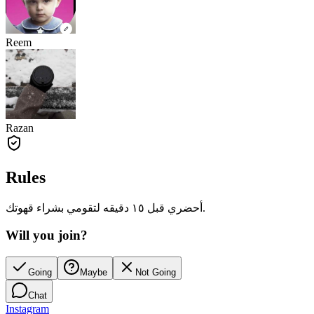
Reem
Razan
Rules
أحضري قبل ١٥ دقيقه لتقومي بشراء قهوتك.
Will you join?
Going
Maybe
Not Going
Chat
Instagram