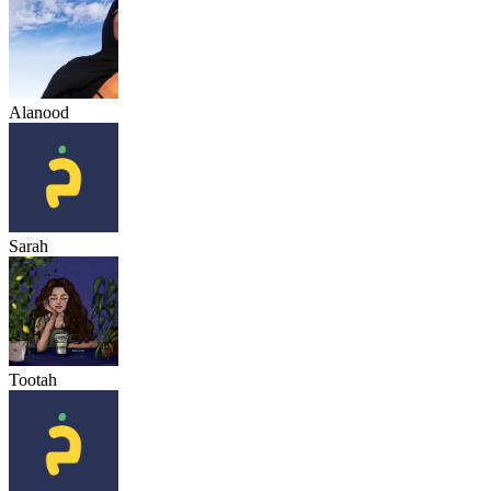
Alanood
Sarah
Tootah