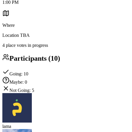
1:00 PM
Where
Location TBA
4 place votes in progress
Participants
(
10
)
Going
:
10
Maybe
:
0
Not Going
:
5
lama